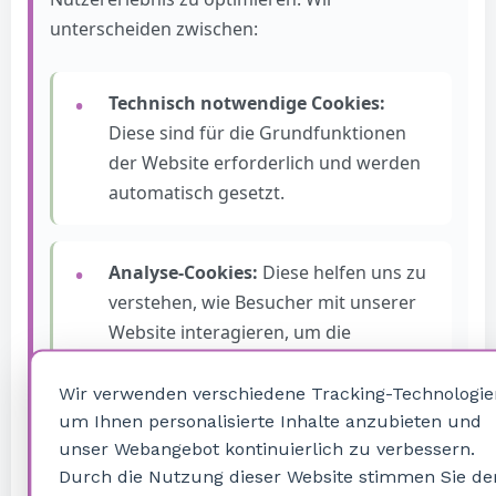
unterscheiden zwischen:
Technisch notwendige Cookies:
Diese sind für die Grundfunktionen
der Website erforderlich und werden
automatisch gesetzt.
Analyse-Cookies:
Diese helfen uns zu
verstehen, wie Besucher mit unserer
Website interagieren, um die
Nutzererfahrung zu verbessern.
Wir verwenden verschiedene Tracking-Technologie
um Ihnen personalisierte Inhalte anzubieten und
Marketing-Cookies:
Diese werden
unser Webangebot kontinuierlich zu verbessern.
nur mit Ihrer Einwilligung gesetzt und
Durch die Nutzung dieser Website stimmen Sie de