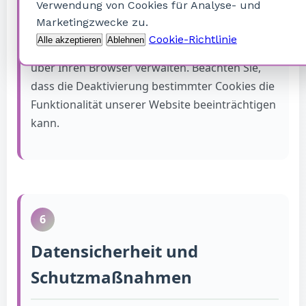
dienen der personalisierten Werbung.
Verwendung von Cookies für Analyse- und
Marketingzwecke zu.
Cookie-Richtlinie
Alle akzeptieren
Ablehnen
Sie können Ihre Cookie-Einstellungen jederzeit
über Ihren Browser verwalten. Beachten Sie,
dass die Deaktivierung bestimmter Cookies die
Funktionalität unserer Website beeinträchtigen
kann.
6
Datensicherheit und
Schutzmaßnahmen